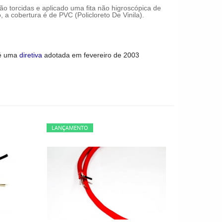
são torcidas e aplicado uma fita não higroscópica de
 a cobertura é de PVC (Policloreto De Vinila).
 é uma
diretiva
adotada em fevereiro de 2003
LANÇAMENTO