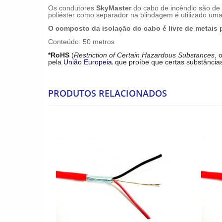
Os condutores
SkyMaster
do cabo de incêndio são de c
poliéster como separador na blindagem é utilizado uma 
O composto da isolação do cabo é livre de metais 
Conteúdo: 50 metros
*RoHS
(
Restriction of Certain Hazardous Substances
, 
pela
União Europeia
que proíbe que certas substância
,
PRODUTOS RELACIONADOS