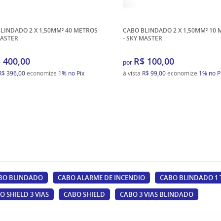
LINDADO 2 X 1,50MM² 40 METROS
CABO BLINDADO 2 X 1,50MM² 10
MASTER
- SKY MASTER
 400,00
R$ 100,00
por
R$ 396,00
economize
1%
no Pix
à vista
R$ 99,00
economize
1%
no P
BO BLINDADO
CABO ALARME DE INCENDIO
CABO BLINDADO 1 
O SHIELD 3 VIAS
CABO SHIELD
CABO 3 VIAS BLINDADO