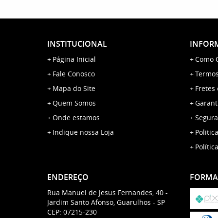
INSTITUCIONAL
INFORM
Página Inicial
Como 
Fale Conosco
Termos
Mapa do Site
Fretes
Quem Somos
Garant
Onde estamos
Segura
Indique nossa Loja
Politic
Polític
ENDEREÇO
FORMA
Rua Manuel de Jesus Fernandes, 40
-
Jardim Santo Afonso, Guarulhos
-
SP
CEP: 07215-230