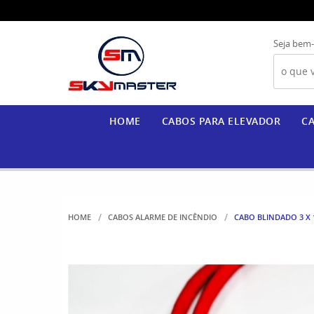
Seja bem-
HOME
CABOS PARA ELEVADOR
CA
HOME
CABOS ALARME DE INCÊNDIO
CABO BLINDADO 3 X 