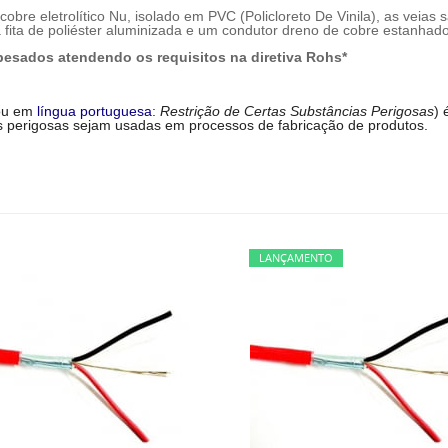
obre eletrolítico Nu, isolado em PVC (Policloreto De Vinila), as veias 
fita de poliéster aluminizada e um condutor dreno de cobre estanhado,
pesados atendendo os requisitos na diretiva Rohs*
ou em
língua portuguesa
:
Restrição de Certas Substâncias Perigosas
)
s perigosas sejam usadas em processos de fabricação de produtos.
LANÇAMENTO