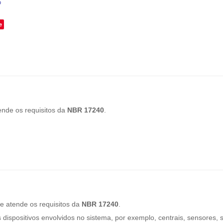
o
e
tende os requisitos da
NBR 17240
.
 e atende os requisitos da
NBR 17240
.
 dispositivos envolvidos no sistema, por exemplo, centrais, sensores, s