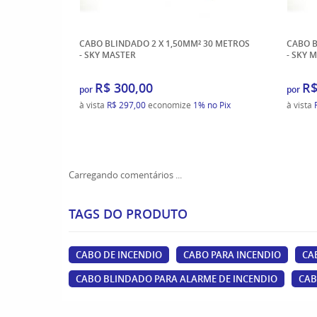
CABO BLINDADO 2 X 1,50MM² 30 METROS
CABO B
- SKY MASTER
- SKY 
R$ 300,00
R$
por
por
à vista
R$ 297,00
economize
1%
no Pix
à vista
Carregando comentários ...
TAGS DO PRODUTO
CABO DE INCENDIO
CABO PARA INCENDIO
CA
CABO BLINDADO PARA ALARME DE INCENDIO
CAB