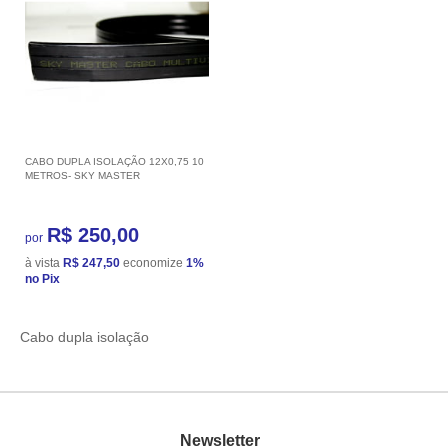
CABO DUPLA ISOLAÇÃO 12X0,75 10
METROS- SKY MASTER
R$ 250,00
por
à vista
R$ 247,50
economize
1%
no Pix
Cabo dupla isolação
Newsletter