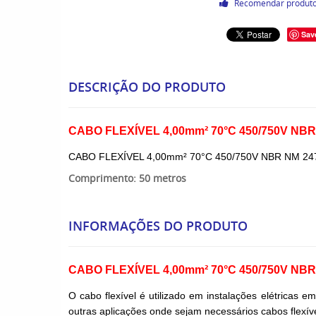
Recomendar produt
Sav
DESCRIÇÃO DO PRODUTO
CABO FLEXÍVEL 4,00mm² 70°C 450/750V NBR
CABO FLEXÍVEL 4,00mm² 70°C 450/750V NBR NM 24
Comprimento: 50 metros
INFORMAÇÕES DO PRODUTO
CABO FLEXÍVEL 4,00mm² 70°C 450/750V NBR
O cabo flexível é utilizado em instalações elétricas 
outras aplicações onde sejam necessários cabos flexíve