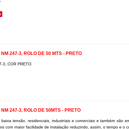
o
e
 NM 247-3, ROLO DE 50 MTS - PRETO
7-3, COR PRETO.
 NM 247-3, ROLO DE 50MTS - PRETO
em baixa tensão, residenciais, industriais e comerciais e também são 
is com maior facilidade de instalação reduzindo, assim, o tempo e o c