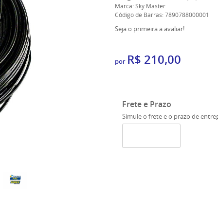
Marca:
Sky Master
Código de Barras:
7890788000001
Seja o primeira a avaliar!
R$ 210,00
por
Frete e Prazo
Simule o frete e o prazo de entre