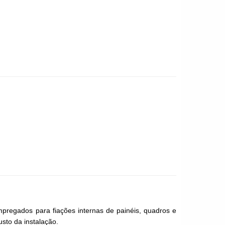
empregados para fiações internas de painéis, quadros e
usto da instalação.