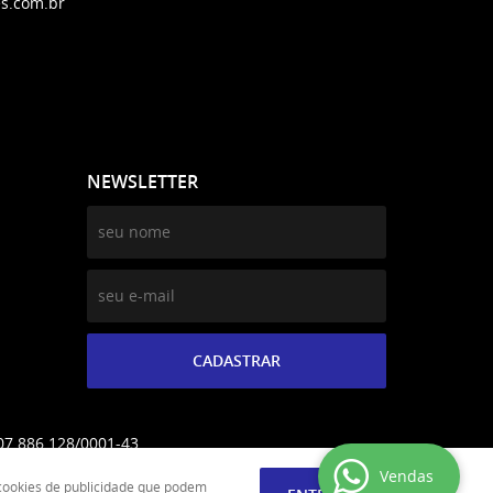
s.com.br
NEWSLETTER
CADASTRAR
07.886.128/0001-43
Vendas
e cookies de publicidade que podem