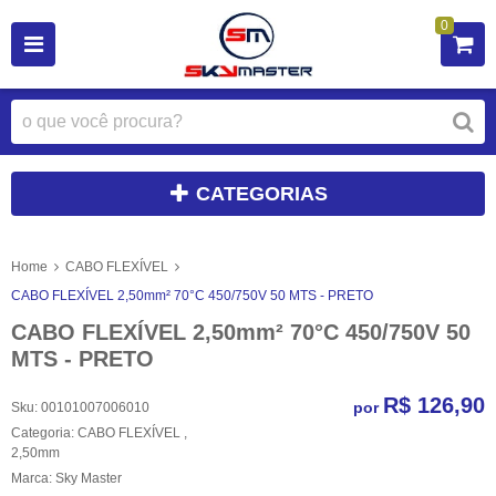
0
CATEGORIAS
Home
CABO FLEXÍVEL
CABO FLEXÍVEL 2,50mm² 70°C 450/750V 50 MTS - PRETO
CABO FLEXÍVEL 2,50mm² 70°C 450/750V 50
MTS - PRETO
R$ 126,90
por
Sku:
00101007006010
Categoria:
CABO FLEXÍVEL
,
2,50mm
Marca:
Sky Master