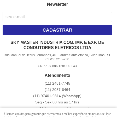
Newsletter
CADASTRAR
SKY MASTER INDUSTRIA COM. IMP. E EXP. DE
CONDUTORES ELETRICOS LTDA
Rua Manuel de Jesus Fernandes, 40
-
Jardim Santo Afonso, Guarulhos
-
SP
CEP: 07215-230
CNPJ: 07.886.128/0001-43
Atendimento
(11)
2481-7745
(11)
2087-6464
(11)
97401-9814
(WhatsApp)
Seg - Sex 08 hrs às 17 hrs
comercial@skymastercondutores.com.br
Usamos cookies para garantir que oferecemos a melhor experiência em nosso site. Isso