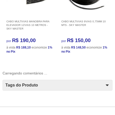
CABO MULTIVIAS MANOBRA PARA
CABO MULTIVIAS 9VIAS 0,75MM 10
ELEVADOR 12VIAS 10 METROS -
MTS - SKY MASTER
SKY MASTER
R$ 190,00
R$ 150,00
por
por
à vista
R$ 188,10
economize
1%
à vista
R$ 148,50
economize
1%
no Pix
no Pix
Carregando comentários ...
Tags do Produto