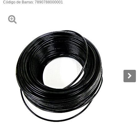
Código de Barras:
7890788000001